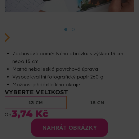
Zachovává poměr tvého obrázku s výškou 13 cm
nebo 15 cm
Matná nebo lesklá povrchová úprava
Vysoce kvalitní fotografický papír 260 g
Možnost přidání bílého okraje
VYBERTE VELIKOST
13 CM
15 CM
3,74 Kč
Od
NAHRÁT OBRÁZKY