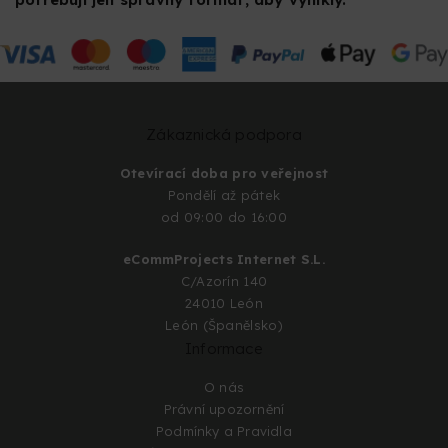
Zákaznická podpora
Otevírací doba pro veřejnost
Pondělí až pátek
od 09:00 do 16:00
eCommProjects Internet S.L.
C/Azorín 140
24010 León
León (Španělsko)
Informace
O nás
Právní upozornění
Podmínky a Pravidla