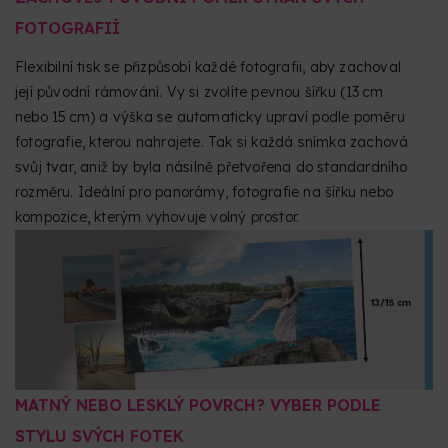
FOTOGRAFIÍ
Flexibilní tisk se přizpůsobí každé fotografii, aby zachoval
její původní rámování. Vy si zvolíte pevnou šířku (13 cm
nebo 15 cm) a výška se automaticky upraví podle poměru
fotografie, kterou nahrajete. Tak si každá snímka zachová
svůj tvar, aniž by byla násilně přetvořena do standardního
rozměru. Ideální pro panorámy, fotografie na šířku nebo
kompozice, kterým vyhovuje volný prostor.
MATNÝ NEBO LESKLÝ POVRCH? VYBER PODLE
STYLU SVÝCH FOTEK