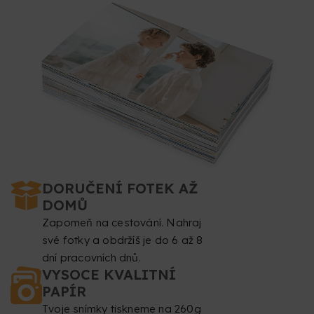
DORUČENÍ FOTEK AŽ
DOMŮ
Zapomeň na cestování. Nahraj
své fotky a obdržíš je do 6 až 8
dní pracovních dnů.
VYSOCE KVALITNÍ
PAPÍR
Tvoje snímky tiskneme na 260g