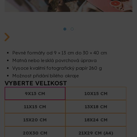
Pevné formáty od 9 × 13 cm do 30 × 40 cm
Matná nebo lesklá povrchová úprava
Vysoce kvalitní fotografický papír 260 g
Možnost přidání bílého okraje
VYBERTE VELIKOST
9X13 CM
10X15 CM
11X15 CM
13X18 CM
15X20 CM
18X24 CM
20X30 CM
21X29 CM (A4)