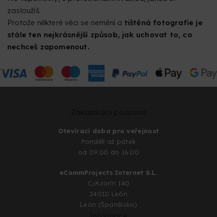
zasloužíš.
Protože některé věci se nemění a
tištěná fotografie je
stále ten nejkrásnější způsob, jak uchovat to, co
nechceš zapomenout.
Zákaznická podpora
Otevírací doba pro veřejnost
Pondělí až pátek
od 09:00 do 16:00
eCommProjects Internet S.L.
C/Azorín 140
24010 León
León (Španělsko)
Informace