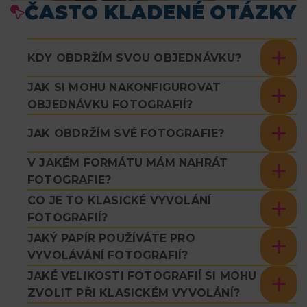
ČASTO KLADENÉ OTÁZKY
KDY OBDRŽÍM SVOU OBJEDNÁVKU?
JAK SI MOHU NAKONFIGUROVAT
OBJEDNÁVKU FOTOGRAFIÍ?
JAK OBDRŽÍM SVÉ FOTOGRAFIE?
V JAKÉM FORMÁTU MÁM NAHRÁT
FOTOGRAFIE?
CO JE TO KLASICKÉ VYVOLÁNÍ
FOTOGRAFIÍ?
JAKÝ PAPÍR POUŽÍVÁTE PRO
VYVOLÁVÁNÍ FOTOGRAFIÍ?
JAKÉ VELIKOSTI FOTOGRAFIÍ SI MOHU
ZVOLIT PŘI KLASICKÉM VYVOLÁNÍ?