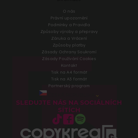
O nás
Právní upozornění
Podmínky a Pravidla
Způsoby výroby a přepravy
Záruka a Vrácení
Způsoby platby
Zásady Ochrany Soukromí
Zásady Používání Cookies
Kontakt
Tisk na A4 formát
Tisk na A3 formát
Partnerský program
ČESKÁ REPUBLIKA
SLEDUJTE NÁS NA SOCIÁLNÍCH
SÍTÍCH