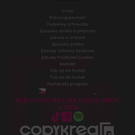
O nás
Právní upozornění
Podmínky a Pravidla
Způsoby výroby a přepravy
Záruka a Vrácení
Způsoby platby
Zásady Ochrany Soukromí
Zásady Používání Cookies
Kontakt
Tisk na A4 formát
Tisk na A3 formát
Partnerský program
ČESKÁ REPUBLIKA
SLEDUJTE NÁS NA SOCIÁLNÍCH
SÍTÍCH