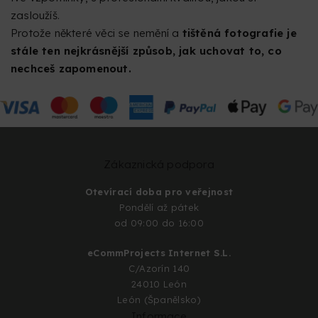
zasloužíš.
Protože některé věci se nemění a
tištěná fotografie je
stále ten nejkrásnější způsob, jak uchovat to, co
nechceš zapomenout.
Zákaznická podpora
Otevírací doba pro veřejnost
Pondělí až pátek
od 09:00 do 16:00
eCommProjects Internet S.L.
C/Azorín 140
24010 León
León (Španělsko)
Informace