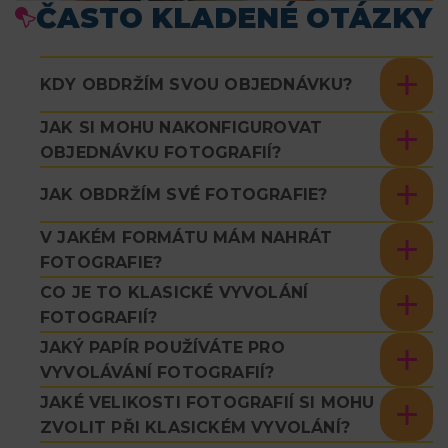
ČASTO KLADENÉ OTÁZKY
KDY OBDRŽÍM SVOU OBJEDNÁVKU?
JAK SI MOHU NAKONFIGUROVAT
OBJEDNÁVKU FOTOGRAFIÍ?
JAK OBDRŽÍM SVÉ FOTOGRAFIE?
V JAKÉM FORMÁTU MÁM NAHRÁT
FOTOGRAFIE?
CO JE TO KLASICKÉ VYVOLÁNÍ
FOTOGRAFIÍ?
JAKÝ PAPÍR POUŽÍVÁTE PRO
VYVOLÁVÁNÍ FOTOGRAFIÍ?
JAKÉ VELIKOSTI FOTOGRAFIÍ SI MOHU
ZVOLIT PŘI KLASICKÉM VYVOLÁNÍ?