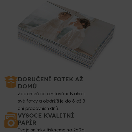
DORUČENÍ FOTEK AŽ
DOMŮ
Zapomeň na cestování. Nahraj
své fotky a obdržíš je do 6 až 8
dní pracovních dnů.
VYSOCE KVALITNÍ
PAPÍR
Tvoje snímky tiskneme na 260g