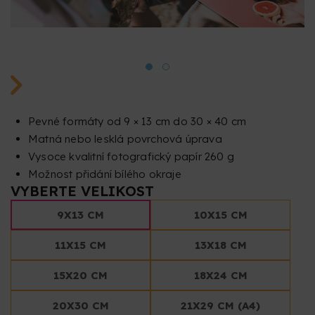
Pevné formáty od 9 × 13 cm do 30 × 40 cm
Matná nebo lesklá povrchová úprava
Vysoce kvalitní fotografický papír 260 g
Možnost přidání bílého okraje
VYBERTE VELIKOST
9X13 CM
10X15 CM
11X15 CM
13X18 CM
15X20 CM
18X24 CM
20X30 CM
21X29 CM (A4)