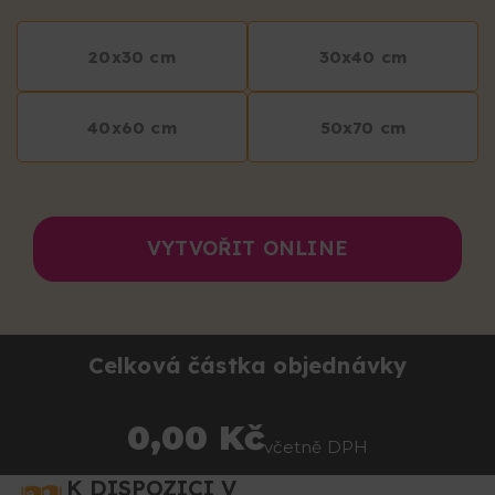
20x30 cm
30x40 cm
40x60 cm
50x70 cm
VYTVOŘIT ONLINE
Celková částka objednávky
0,00 Kč
včetně DPH
K DISPOZICI V