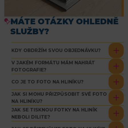
MÁTE OTÁZKY OHLEDNĚ
SLUŽBY?
KDY OBDRŽÍM SVOU OBJEDNÁVKU?
V JAKÉM FORMÁTU MÁM NAHRÁT
FOTOGRAFIE?
CO JE TO FOTO NA HLINÍKU?
JAK SI MOHU PŘIZPŮSOBIT SVÉ FOTO
NA HLINÍKU?
JAK SE TISKNOU FOTKY NA HLINÍK
NEBOLI DILITE?