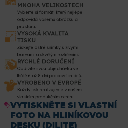
MNOHA VELIKOSTECH
Vyberte si formát, který nejlépe
odpovídá vašemu obrázku a
prostoru.
VYSOKÁ KVALITA
TISKU
Získejte ostré snímky s živými
barvami a skvělým rozlišením.
RYCHLÉ DORUČENÍ
Obdržíte svou objednávku ve
lhůtě 6 až 8 dní pracovních dnů.
VYROBENO V EVROPĚ
Každý tisk realizujeme v našem
vlastním produkčním centru.
VYTISKNĚTE SI VLASTNÍ
FOTO NA HLINÍKOVOU
DESKU (DILITE)