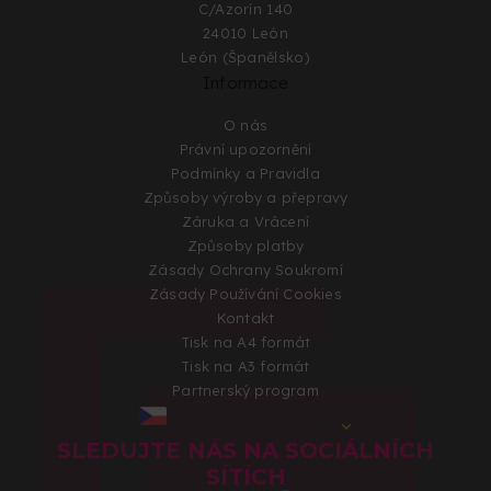
C/Azorín 140
24010 León
León (Španělsko)
Informace
O nás
Právní upozornění
Podmínky a Pravidla
Způsoby výroby a přepravy
Záruka a Vrácení
Způsoby platby
Zásady Ochrany Soukromí
Zásady Používání Cookies
Kontakt
Tisk na A4 formát
Tisk na A3 formát
Partnerský program
ČESKÁ REPUBLIKA
SLEDUJTE NÁS NA SOCIÁLNÍCH
SÍTÍCH