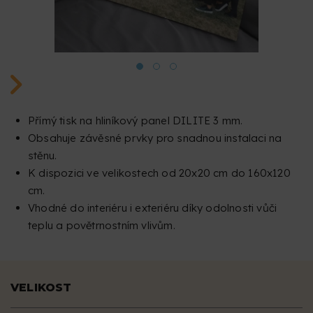
Přímý tisk na hliníkový panel DILITE 3 mm.
Obsahuje závěsné prvky pro snadnou instalaci na
stěnu.
K dispozici ve velikostech od 20x20 cm do 160x120
cm.
Vhodné do interiéru i exteriéru díky odolnosti vůči
teplu a povětrnostním vlivům.
VELIKOST