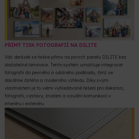
PŘÍMÝ TISK FOTOGRAFIÍ NA DILITE
Váš obrázek se tiskne přímo na povrch panelu DILITE bez
dodatečné laminace. Tento systém umožňuje integrovat
fotografii do pevného a odolného podkladu, čímž se
dosáhne čistého a moderního vzhledu. Díky svým
vlastnostem je to velmi vyhledávané řešení pro dekoraci,
fotografii, výstavy, značení a vizuální komunikaci v
interiéru i exteriéru.