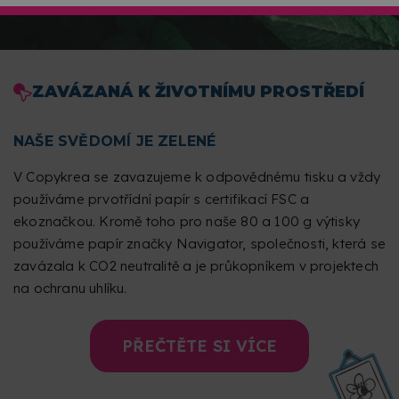
ZAVÁZANÁ K ŽIVOTNÍMU PROSTŘEDÍ
NAŠE SVĚDOMÍ JE ZELENÉ
V Copykrea se zavazujeme k odpovědnému tisku a vždy
používáme prvotřídní papír s certifikací FSC a
ekoznačkou. Kromě toho pro naše 80 a 100 g výtisky
používáme papír značky Navigator, společnosti, která se
zavázala k CO2 neutralitě a je průkopníkem v projektech
na ochranu uhlíku.
PŘEČTĚTE SI VÍCE