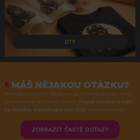
DTF
MÁŠ NĚJAKOU OTÁZKU?
Máte pochybnosti? Podívejte se na tento seznam, který
jsme sestavili nejčastější dotazy.
Pokud nemůžete najít,
co hledáte, kontaktujte nás.
Rádi vám pomůžeme!
ZOBRAZIT ČASTÉ DOTAZY